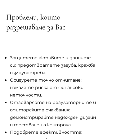
Проблеми, които
разрешаваме за Вас
Защитете активите и данните
си: предотвратете загуба, кражба
и злоупотреба.
Осигурете точно отчитане:
намалете риска от финансови
неточности.
Отговаряйте на регулаторните и
одиторските очаквания:
демонстрирайте надежден дизайн
и тестване на контрола.
Подобрете ефективността: