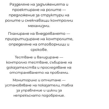
Разделяне на задълженията и
проектиране на ролите —
предложение за структури на
ролите и смекчаващи контролни
механизми.
Планиране на внедряването —
приоритизиране на контролите,
определяне на отговорници и
срокове.
Тестване и валидиране —
контролно тестване, събиране на
доказателства и проследяване на
отстраняването на проблеми.
Мониторинг и отчитане —
установяване на показатели, табла
за управление и цикли за
непрекъснато подобрение.