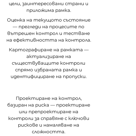
цели, заинтересовани страни и
приложима рамка.
Оценка на текущото състояние
— прегледи на процесите по
вътрешен контрол и тестване
на ефективността на контрола.
Картографиране на рамката —
актуализиране на
съществуващите контроли
спрямо избраната рамка и
идентифициране на пропуски.
Проектиране на контрол,
базиран на риска — проектиране
или препроектиране на
контроли за справяне с ключови
рискове и намаляване на
сложността.