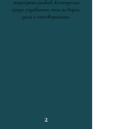
подходящи рамки). Контролна
среда: управление, тон на върха,
роли и отговорности.
2