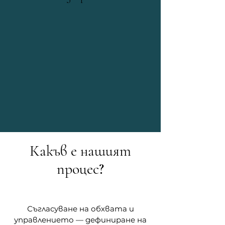
Какъв е нашият
процес?
Съгласуване на обхвата и
управлението — дефиниране на