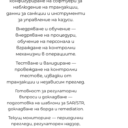
конфигуриране на софтуери за
наблюдение на транзакции,
данни за санкции и инструменти
за управление на казуси.
Внедряване и обучение —
внедряване на процедури,
обучение на персонала и
вграждане на контролни
механизми в операциите.
Тестване и валидиране —
провеждане на контролни
тестове, извадки от
транзакции и независим преглед.
Готовност за регулаторни
въпроси и докладване —
подготовка на шаблони за SAR/STR,
докладване на борда и remediation.
Текущ мониторинг — периодични
прегледи, регулаторен надзор,