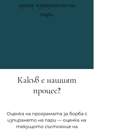
срещу изпирането на
пари.
Какъв е нашият
процес?
Оценка на програмата за борба с
изпирането на пари — оценка на
текущото състояние на