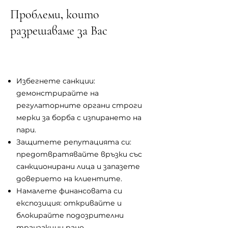
Проблеми, които
разрешаваме за Вас
Избегнете санкции:
демонстрирайте на
регулаторните органи строги
мерки за борба с изпирането на
пари.
Защитете репутацията си:
предотвратявайте връзки със
санкционирани лица и запазете
доверието на клиентите.
Намалете финансовата си
експозиция: откривайте и
блокирайте подозрителни
транзакции рано.