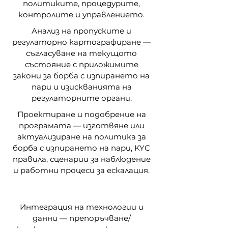
политиките, процедурите,
контролите и управлението.
Анализ на пропуските и
регулаторно картографиране —
съгласуване на текущото
състояние с приложимите
закони за борба с изпирането на
пари и изискванията на
регулаторните органи.
Проектиране и подобрение на
програмата — изготвяне или
актуализиране на политика за
борба с изпирането на пари, KYC
правила, сценарии за наблюдение
и работни процеси за ескалация.
Интеграция на технологии и
данни — препоръчване/