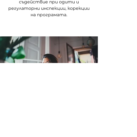
съдействие при одити и
регулаторни инспекции, корекции
на програмата.
Добавената стойност за
Вас
Рамка за борба с изпирането на пари,