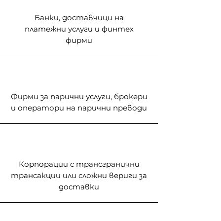
Банки, доставчици на
платежни услуги и финтех
фирми
Фирми за парични услуги, брокери
и оператори на парични преводи
Корпорации с трансгранични
трансакции или сложни вериги за
доставки